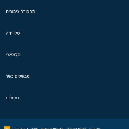
תחבורה ציבורית
טלוויזיה
סלולארי
מבשלים כשר
חתולים