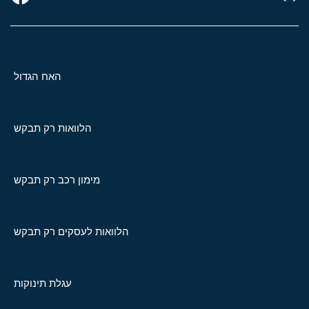
האח הגדול
הלוואות רק תבקש
מימון רכב רק תבקש
הלוואות לעסקים רק תבקש
עגלת תינוקות