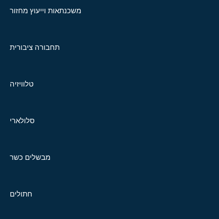
משכנתאות וייעוץ מחזור
תחבורה ציבורית
טלוויזיה
סלולארי
מבשלים כשר
חתולים