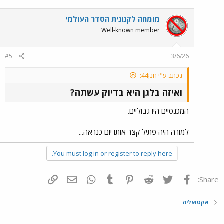
מומחה לקנונית הסדר העולמי
Well-known member
#5
3/6/26
נכתב ע"י חנן44:
ואיזה בלגן היא בדיוק עשתה?
המכנסיים היו גבוליים.
למורה היה פתיל קצר אותו יום כנראה...
You must log in or register to reply here.
פייסבוק
Twitter
Reddit
Pinterest
Tumblr
WhatsApp
דואר אלקטרוני
הוסף קישור
Share:
אקטואליה