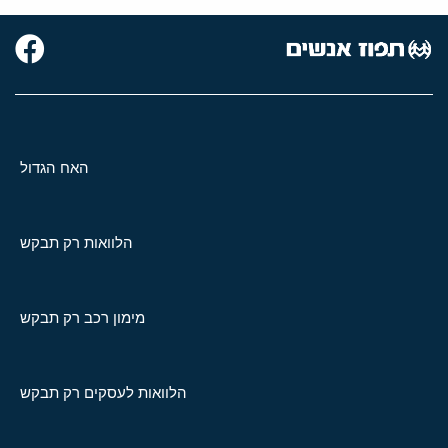
האח הגדול
הלוואות רק תבקש
מימון רכב רק תבקש
הלוואות לעסקים רק תבקש