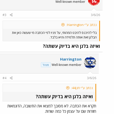
Well-known member
#3
3/6/26
נכתב ע"י Harrington:
בלי להיכנס להיבט המהותי, על פניו לפי הכתבה מי שעשה כאן את
הבלגן זאת אותה תלמידה והיא בלבד.
ואיזה בלגן היא בדיוק עשתה?
Harrington
Well-known member
מנהל
#4
3/6/26
נכתב ע"י חנן44:
ואיזה בלגן היא בדיוק עשתה?
תקרא את הכתבה. לא מסובך למצוא את התשובה, הדוגמאות
חוזרות שם על עצמן כל כמה שורות.