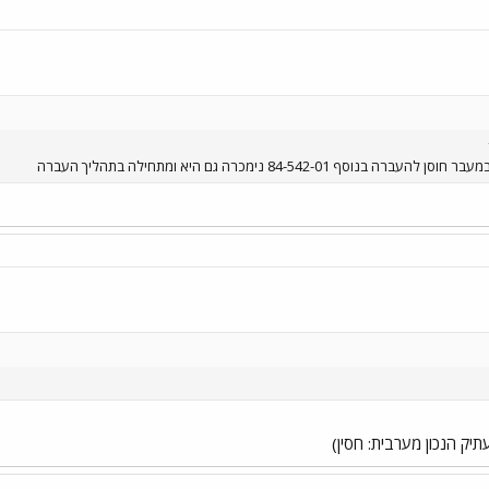
 84-542-01 נימכרה גם היא ומתחילה בתהליך העברה
תיק הנכון מערבית: חסין)