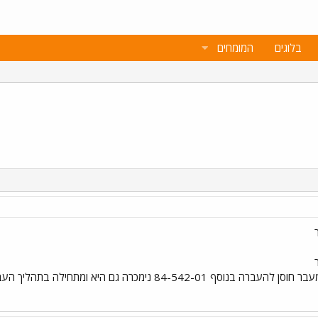
בלוגים
המומחים
84-542-0 נימכרה גם היא ומתחילה בתהליך העברה