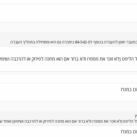
 84-542-01 נימכרה גם היא ומתחילה בתהליך העברה
אחד של דן על הליפט (לא זוכר את מספרו ולא ברור אם הוא מחכה לפירוק או להרכבה
כו במכרז
ץ
כו במכרז