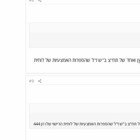
#8
 ושיפוץ) ואחד של תח"צ ב"ש ז"ל שהספרות האמצעיות של לוחית
#9