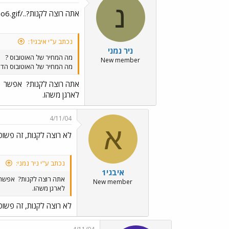
נ
אתה רוצה לקנות?../images/Emo6.gifאפשר
נכתב ע"י איבגי1:
ניר נמני
מה המחיר של האוטובוס ?
New member
מה המחיר של האוטובוס הדו 
אתה רוצה לקנות?
אפשר
לארגן משהו.
4/11/04
א
לא רוצה לקנות, זה פשוט מ
נכתב ע"י ניר נמני:
איבגי1
אתה רוצה לקנות?
אפשר
New member
לארגן משהו.
לא רוצה לקנות, זה פשוט מ