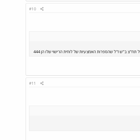
#10
#11