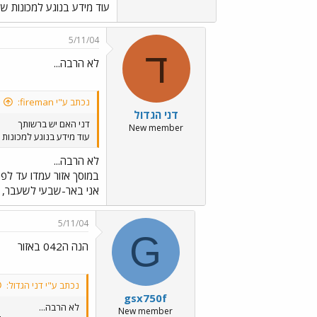
עוד מידע בנוגע למכונות 
5/11/04
ד
לא הרבה...
נכתב ע"י fireman:
דני הגדול
דני האם יש ברשותך
New member
עוד מידע בנוגע למכונות
לא הרבה...
אני באר-שבעי לשעבר, אב
5/11/04
G
הנה ה042 באזור
נכתב ע"י דני הגדול:
gsx750f
לא הרבה...
New member