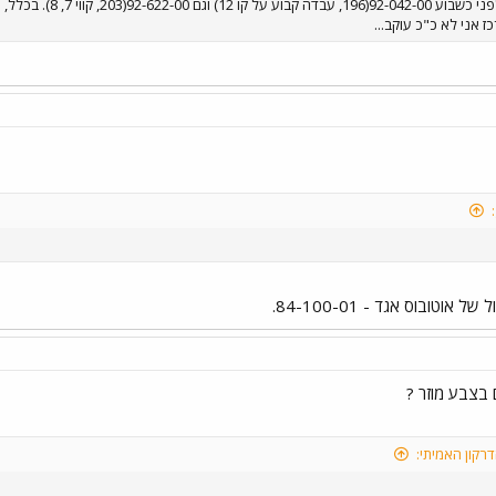
במוסך אזור עמדו עד 
 אני לא כ"כ עוקב...
אוטובוס אגד - 84-100-01.
דרקון האמיתי: