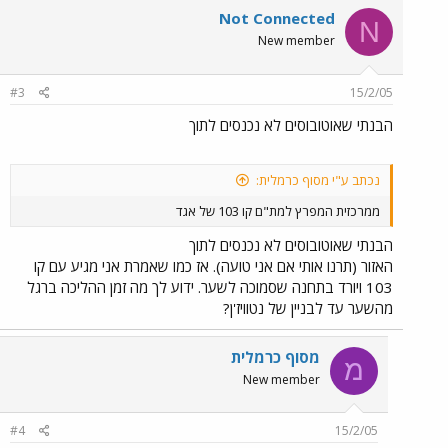
Not Connected
N
New member
#3
15/2/05
הבנתי שאוטובוסים לא נכנסים לתוך
נכתב ע"י מסוף כרמלית:
ממרכזית המפרץ למת"ם קו 103 של אגד
הבנתי שאוטובוסים לא נכנסים לתוך
האזור (תרנו אותי אם אני טועה). אז כמו שאמרת אני מגיע עם קו
103 ויורד בתחנה שסמוכה לשער. ידוע לך מה זמן ההליכה ברגל
מהשער עד לבניין של נטוויז'ן?
מסוף כרמלית
מ
New member
#4
15/2/05