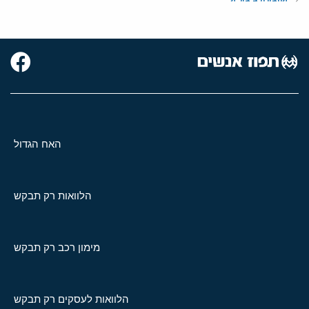
האח הגדול
הלוואות רק תבקש
מימון רכב רק תבקש
הלוואות לעסקים רק תבקש