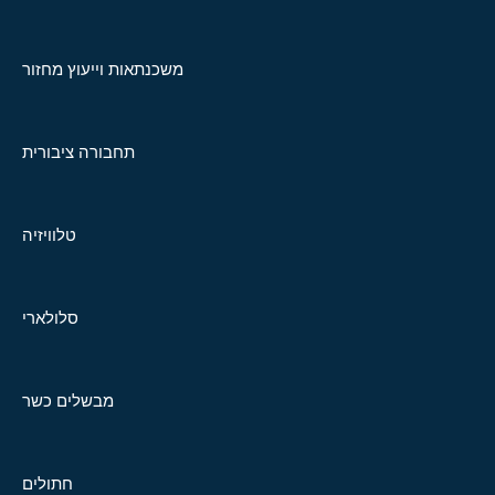
משכנתאות וייעוץ מחזור
תחבורה ציבורית
טלוויזיה
סלולארי
מבשלים כשר
חתולים