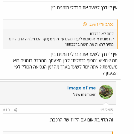
אין לי דרך לשער את הבדלי הזמנים בין
נכתב ע"י zvir1:
למה לא ברכבת
קח מונית או אוטובוס לעכו ומשם עד מת"מ (חוף הכרמל) זה הרבה יותר
מהיר לחצות את חיפה ברכבת!!1
אין לי דרך לשער את הבדלי הזמנים בין
מה שהציע "מסוף כרמלית" לבין הצעתך. ההבדל בזמנים הוא
משמעותי? אתה יכול לשער בערך מה זמן הנסיעה הכולל לפי
הצעתך?
Image of me
New member
#10
15/2/05
זה תלוי בתיאום עם הלו"ז של הרכבת.