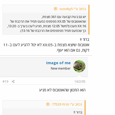
נכתב ע"י scooby5:
יש גם בעיה קבועה עם 361 מצפת,
שהאוטובוס של XX:05 מפספס כמעט תמיד את הרכבת של
XX:16 מעכו (למשל 12:05 מצפת, מגיע לעכו בערך ב- 13:20,
כך שכמעט תמיד מפספסים את הרכבת של 13:16).
ברור !!
אוטובוס שיוצא מצפת ב-05:XX לא יכול להגיע לעכו ב-11
דקות, גם אם הוא יעוף.
Image of me
New member
#19
16/2/05
הוא התכוון שהאוטובוס לא מגיע
נכתב ע"י פנימי 77529:
ברור !!