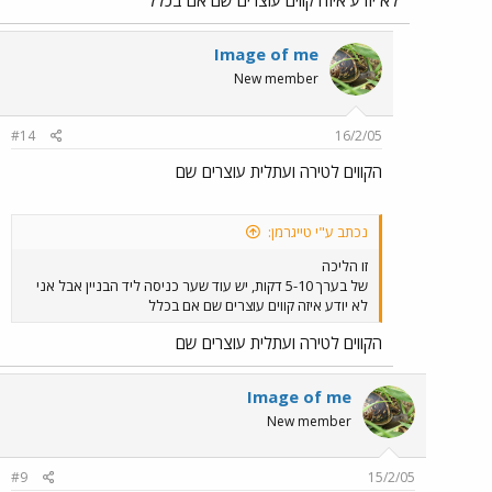
לא יודע איזה קווים עוצרים שם אם בכלל
Image of me
New member
#14
16/2/05
הקווים לטירה ועתלית עוצרים שם
נכתב ע"י טייגרמן:
זו הליכה
של בערך 5-10 דקות, יש עוד שער כניסה ליד הבניין אבל אני
לא יודע איזה קווים עוצרים שם אם בכלל
הקווים לטירה ועתלית עוצרים שם
Image of me
New member
#9
15/2/05