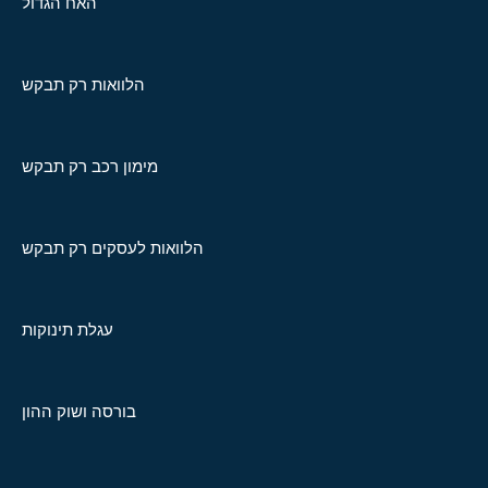
האח הגדול
הלוואות רק תבקש
מימון רכב רק תבקש
הלוואות לעסקים רק תבקש
עגלת תינוקות
בורסה ושוק ההון