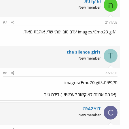
הרקדנית
ה
New member
#7
21/1/03
../images/Emo23.gif ערב טוב יפתי שלי. אוהבת מאוד.
the silence girl1
T
New member
#8
22/1/03
מקפיצה../images/Emo70.gif
(אז מה אם זה לא קשור לעכשיו!
) לילה טוב
CRAZYIT
C
New member