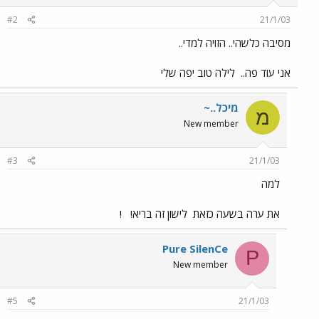
#2
21/1/03
מסיבה כלשהי.. הזויה למדי..
אני עוד פה..
לילה טוב יפה שלי
מיכל..~
מ
New member
#3
21/1/03
למה
את ערה בשעה כזאת
לישון זה בריא!
!
Pure SilenCe
P
New member
#5
21/1/03