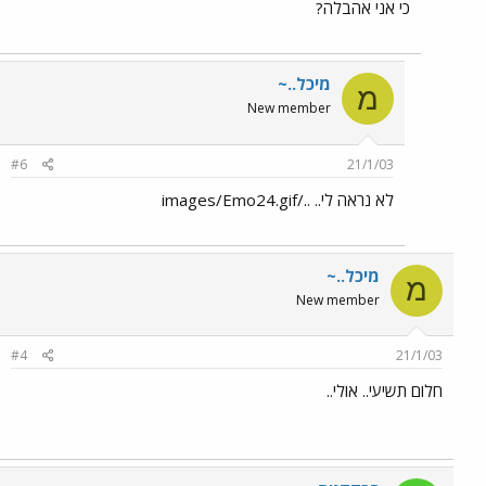
כי אני אהבלה?
מיכל..~
מ
New member
#6
21/1/03
לא נראה לי.. ../images/Emo24.gif
מיכל..~
מ
New member
#4
21/1/03
חלום תשיעי.. אולי..