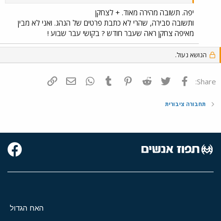
יפה. תשובה מהירה מאוד. + לצחקן
ותשובה סבירה, שהרי לא כתבת פרטים של הנהג. ואני לא מבין
מאיפה צחקן ראה שעבר חודש ? בקושי עבר שבוע !
הנושא נעול.
פייסבוק
Twitter
Reddit
Pinterest
Tumblr
WhatsApp
דואר אלקטרוני
הוסף קישור
Share:
תחבורה ציבורית
האח הגדול