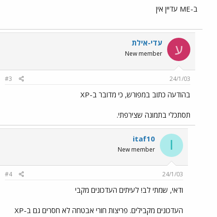
ב-ME עדיין אין
עדי-אילת
ע
New member
#3
24/1/03
בהודעה כתוב במפורש, כי מדובר ב-XP
תסתכלי בתמונה שצירפתי.
itaf10
I
New member
#4
24/1/03
ודאי, שמתי לב! לעיתים העדכונים מקבי
העדכונים מקבילים. פריצות חורי אבטחה לא חסרים גם ב-XP