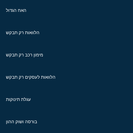
האח הגדול
הלוואות רק תבקש
מימון רכב רק תבקש
הלוואות לעסקים רק תבקש
עגלת תינוקות
בורסה ושוק ההון