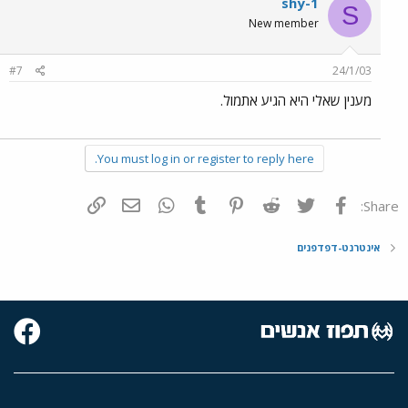
shy-1
S
New member
#7
24/1/03
מענין שאלי היא הגיע אתמול.
You must log in or register to reply here.
פייסבוק
Twitter
Reddit
Pinterest
Tumblr
WhatsApp
דואר אלקטרוני
הוסף קישור
Share:
אינטרנט-דפדפנים