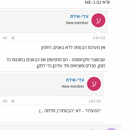
וודאי גם ב-ME
עדי-אילת
ע
New member
#5
24/1/03
אין מערכת הבטחה ללא באגים, היתרון
שבמוצרי מיקרוסופט - הם מחפשים את הבאגים בתוכנות כל
הזמן, מגלים ומוציאים מיד עידכון כדי לתקן.
עדי-אילת
ע
New member
#6
24/1/03
"הפעלה" - לא "הבטחה"( סליחה ...)