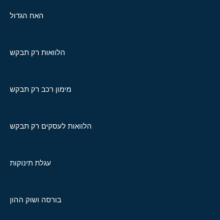
האח הגדול
הלוואות רק תבקש
מימון רכב רק תבקש
הלוואות לעסקים רק תבקש
עגלת תינוקות
בורסה ושוק ההון