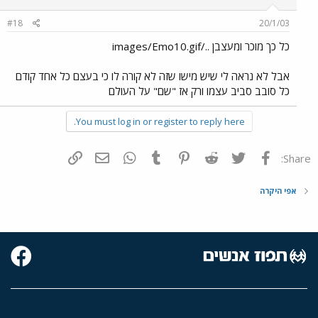
#18
20/1/03
כל כך מוכר ומעצבן ../images/Emo10.gif
אבל לא נראה לי שיש מישו שזה לא קורה לו כי בעצם כל אחד קודם
כל סובב סביב עצמו ורק אז "שם" על העולם
You must log in or register to reply here.
פייסבוק
Twitter
Reddit
Pinterest
Tumblr
WhatsApp
דואר אלקטרוני
הוסף קישור
Share:
אפי היקרה