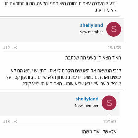
יודע שהערכה עצמית נמוכה היא ממני והלאה. מה זו התופעה הזו
- איני יודעת.
shellyland
S
New member
#12
19/1/03
מאוד מצא חן בעיני מה שכתבת
לגבי הנשיאה אל האנשים היקרים לי איתי והחשש שמא הם לא
עושים זאת (גם כשאני יודעת בבטחון מלא שהם כן). ותיקון קטן: עץ
שנפל ביער ואיש לא שמע אותו - האם הוא השמיע קול?
shellyland
S
New member
#13
19/1/03
אל=של. ועוד משהו: