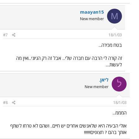
maayan15
M
New member
#7
18/1/03
בטח מכירה...
זה קורה לי הרבה עם חברה שלי... אבל זה רק הגיוני...ואין מה
לעשות....
ליאן.
ל
New member
#8
18/1/03
המממ...
אולי הבעיה היא שלאנשים אחרים יש חיים.. ושהם לא טרחו לשתף
אותך בהם ? חצופים!!!!!!!