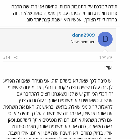
תודה לכולכם על התגובות הכנות. פתאום אני מרגישה הרבה
פחות חולנית. חזרתי הביתה עם מין מועקה כזאת שלא היתה
ברורה לי די הצורך, ועכשיו היא יושבת קצת יותר טוב.
dana2909
D
New member
#14
19/1/03
ואולי
יש סיבה לכך שאת לא בעולם הזה. אני מניחה שאם זה מפריע
לך, זה עולם שהיית רוצה לקחת בו חלק. אני מניחה ששיתוף
זה הכלי הכי חזק שיש לנו כשאנחנו רוצים להתחבר עם
אנשים. כשאנשים לא משתפים אותך בעולמם זה צריך
להעלות לך סימני שאלה. בראש ובראשונה, האם את משתפת
את אותם אנשים, אני מניחה שהתשובה על כך תהיה לא. כי
אם היית משתפת אותם, הם היו מכניסים אותך לעולמם. וכאן
באה השאלה, למה את לא משתפת אותם, מאיזה סיבות?
אולי, בדיוק כמוהם, לא חשבת שזה יעניין אותם, אולי חשבת