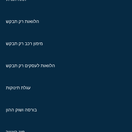
הלוואות רק תבקש
מימון רכב רק תבקש
הלוואות לעסקים רק תבקש
עגלת תינוקות
בורסה ושוק ההון
מזג האוויר