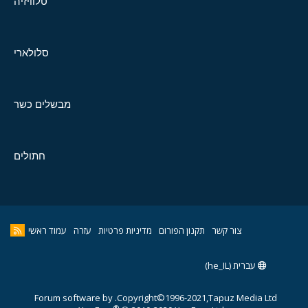
טלוויזיה
סלולארי
מבשלים כשר
חתולים
צור קשר
תקנון הפורום
מדיניות פרטיות
עזרה
עמוד ראשי
עברית (he_IL)
Forum software by
Copyright©1996-2021,Tapuz Media Ltd.
®