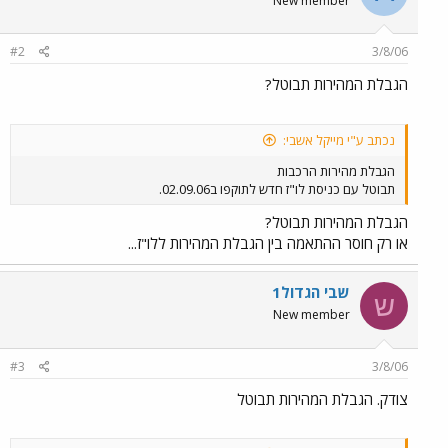
New member
#2
3/8/06
הגבלת המהירות תבוטל?
נכתב ע"י מייקל אשבי:
הגבלת מהירות הרכבות
תבוטל עם כניסת לו"ז חדש לתוקפו ב02.09.06.
הגבלת המהירות תבוטל?
או רק חוסר ההתאמה בין הגבלת המהירות ללו"ז...
שבי הגדול1
ש
New member
#3
3/8/06
צודק. הגבלת המהירות תבוטל