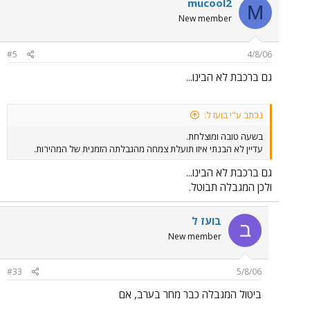
mucool2
M
New member
#5
4/8/06
גם ברכבת לא הבינו...
נכתב ע"י בועז ל:
בשעה טובה ומוצלחת.
עדיין לא הבנתי איזו תועלת צמחה מהגבלתה הזמנית של המהירות.
גם ברכבת לא הבינו...
ולכן המגבלה תבוטל.
בועז ל
ב
New member
#33
5/8/06
ביטול המגבלה כבר מחר בערב, אם