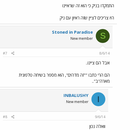
התמקדו בניק כי הוא זה שראיינו
היו צריכים לציין שזה ראיון עם ניק
Stoned in Paradise
S
New member
#7
8/6/14
אבל הם ציינו..
הם הרי כתבו ""זה מדהים", הוא מספר בשיחה טלפונית
מארה"ב"..
INBALUSHY
I
New member
#8
9/6/14
וואלה נכון