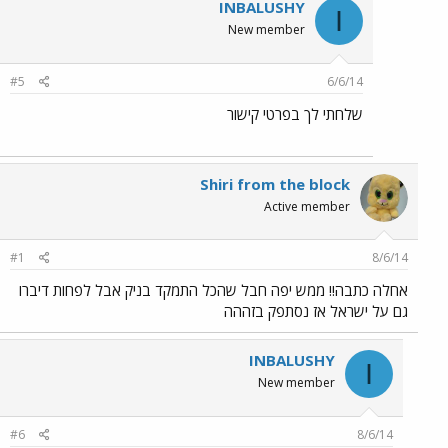
INBALUSHY
I
New member
#5
6/6/14
שלחתי לך בפרטי קישור
Shiri from the block
Active member
#1
8/6/14
אחלה כתבה!! ממש יפה חבל שהכל התמקד בניק אבל לפחות דיברו
גם על ישראל אז נסתפק בזההה
INBALUSHY
I
New member
#6
8/6/14