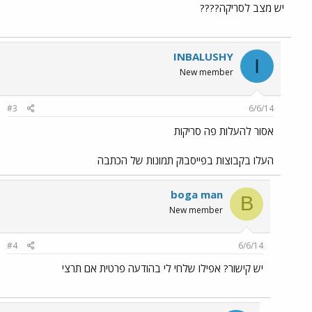
יש מצב לסריקה????
INBALUSHY
I
New member
#3
6/6/14
אסור להעלות פה סריקות
העלו בקבוצות בפייסבוק תמונות של הכתבה
boga man
B
New member
#4
6/6/14
יש קישור? אפילו שלחי לי בהודעה פרטית אם תרצי