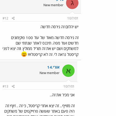
ג
New member
#12
10/7/01
יש יהלום זה גירסה חדשה
זה גירסה חדשה מאוד של עוד 100 פוקימונים
חדשים ועוד מפה. תיכנס לאתר שנתתי שם
למשחקים ושם יש את זה תוריד ממולץ. וזה יצא לפני
קריסטל נראה לי. זה לא קריסטל!!!!
אורי.14
א
New member
#13
10/7/01
אני מכיר את זה...
זה מזוייף... זה יצא אחרי קריסטל, כי זה .. זיוף! זה
היה פעם באתר שעושה פרוייקטים של משחקים