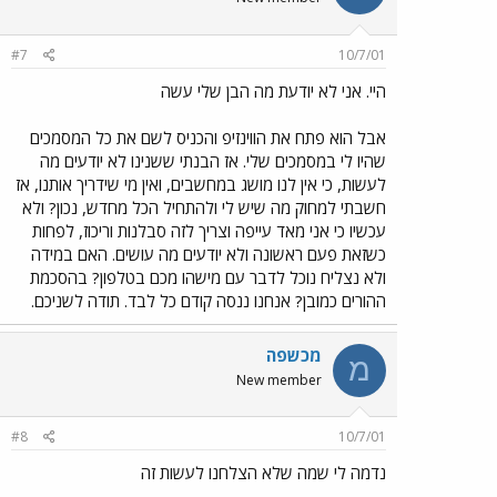
#7
10/7/01
היי. אני לא יודעת מה הבן שלי עשה
אבל הוא פתח את הווינזיפ והכניס לשם את כל המסמכים
שהיו לי במסמכים שלי. אז הבנתי ששנינו לא יודעים מה
לעשות, כי אין לנו מושג במחשבים, ואין מי שידריך אותנו, אז
חשבתי למחוק מה שיש לי ולהתחיל הכל מחדש, נכון? ולא
עכשיו כי אני מאד עייפה וצריך לזה סבלנות וריכוז, לפחות
כשזאת פעם ראשונה ולא יודעים מה עושים. האם במידה
ולא נצליח נוכל לדבר עם מישהו מכם בטלפון? בהסכמת
ההורים כמובן? אנחנו ננסה קודם כל לבד. תודה לשניכם.
מכשפה
מ
New member
#8
10/7/01
נדמה לי שמה שלא הצלחנו לעשות זה