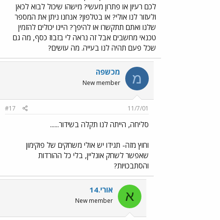
לכם רעיון או פתרון מעשי? מישהו שיכול לבוא לכאן
ולעזור לנו אולי? או בטלפון? אנחנו ניתן את המספר
שלנו ואתם תתקשרו או להיפך? היינו יכולים להזמין
טכנאי מחשבים אבל זה נראה לי בזבוז כסף, מה גם
שכל פעם תהיה לנו בעייה. מה עושים?
מכשפה
מ
New member
#17
11/7/01
סליחה, הייתה לנו תקלה בשידור......
וחוץ מזה- תגידו יש אולי משחקים של פוקימון
שאפשר לשחק אונליין, בלי כל ההורדות
והסתבכויות?
אורי.14
א
New member