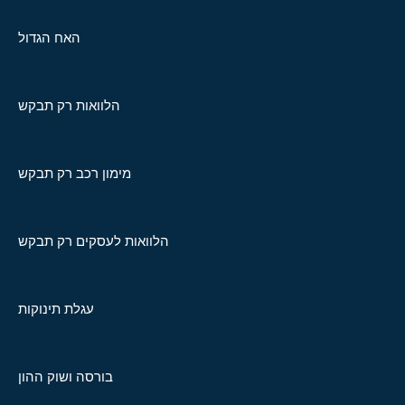
האח הגדול
הלוואות רק תבקש
מימון רכב רק תבקש
הלוואות לעסקים רק תבקש
עגלת תינוקות
בורסה ושוק ההון