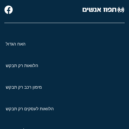
האח הגדול
הלוואות רק תבקש
מימון רכב רק תבקש
הלוואות לעסקים רק תבקש