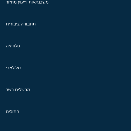
משכנתאות וייעוץ מחזור
תחבורה ציבורית
טלוויזיה
סלולארי
מבשלים כשר
חתולים