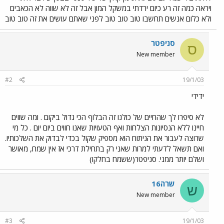
ויראה כמה זה רע כיום ירדתי במשקל המון אבל זה לא שווה לא הכאבים
ולא כלום אנשים תחשבו טוב טוב טוב לפני שאתם עושים את זה טוב טוב
סניפטר
ס
New member
#2
19/1/03
ידידי
לא סיפרו לך שהחיים של כולנו זה הבלוף הכי גדול ביקום . ומה שווים
חיינו ללא הנסיונות הצלחות ואף הטעויות שאנו חווים ביום יום . כל מי
שרוצה לעבור את הניתוח הוא מספיק שקול בכדי לבדוק את השלכותיו.
ואם תשאל לדעתי למרות שאני רק בתחילת דרכי אז אין שמח, מאושר
ושלם יותר ממני. סניפטר(ששמח בחלקו)
שרה16
ש
New member
#3
19/1/03