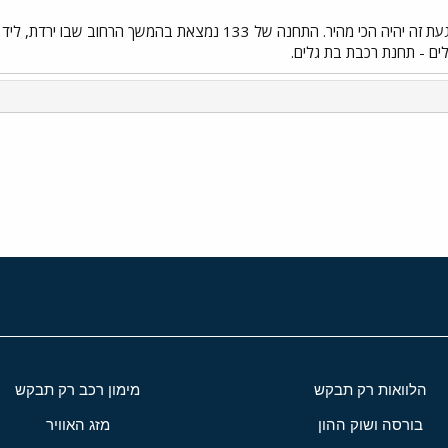
לפי דעתי באותה דרך שבה הגעת זה יהיה הכי מהיר. התחנה של 3
י
שור
הלוואות רק תבקש
מימון רכב רק תבקש
בורסה ושוק ההון
מזג האוויר