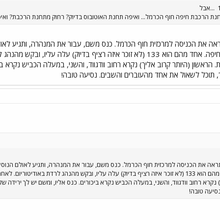
...אבל
נת הרכבת חיפה חוף הכרמל... ואיפה תחנת האוטובוס בדיוק? רחוק מתחנת הרכבת? ואיפ
ה את הכניסה למרכזית חוף הכרמל. כנס משם, עבור את המנהרה, ותגיע לאו
הרציפים של האוטובוסים לחיפה. אחד מהם הוא 133 (לא זוכר איזה רציף בדיוק
ך, תוכל לשאול את אחד מהעוברים והשבים. נסיעה טובה!
אה את הכניסה למרכזית חוף הכרמל. כנס משם, עבור את המנהרה, ותגיע לאולם הנוסע
האוטובוסים לחיפה. אחד מהם הוא 133 (לא זוכר איזה רציף בדיוק) עלה עליו, ובקש מהנהג לרדת 
סיעה טובה!