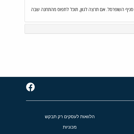
13 נמצאת בהמשך הרחוב שבו ירדת, ליד סניף השופרסל. אם תרצה לגוון, תוכל לתפוס מהתחנה שבה
הלוואות לעסקים רק תבקש
מכוניות