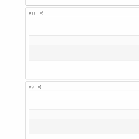
#11
#9