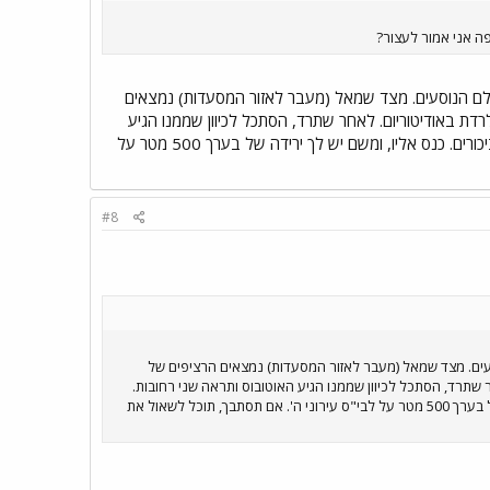
ה אני אמור לעצור?
לם הנוסעים. מצד שמאל (מעבר לאזור המסעדות) נמצאים
) עלה עליו, ובקש מהנהג לרדת באודיטוריום. לאחר שתרד, הסתכל לכיוון שממנו הגיע
האוטובוס ותראה שני רחובות. הראשון (היותר קרוב אליך) נקרא רחוב וודגווד, והשני, במעלה הכביש נקרא ביכורים. כנס אליו, ומשם יש לך ירידה של בערך 500 מטר על
#8
ים. מצד שמאל (מעבר לאזור המסעדות) נמצאים הרציפים של
באודיטוריום. לאחר שתרד, הסתכל לכיוון שממנו הגיע האוטובוס ותראה שני רחובות.
הראשון (היותר קרוב אליך) נקרא רחוב וודגווד, והשני, במעלה הכביש נקרא ביכורים. כנס אליו, ומשם יש לך ירידה של בערך 500 מטר על לבי"ס עירוני ה'. אם תסתבך, תוכל לשאול את