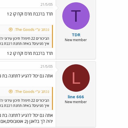
21/5/05
T
תרד ברכבת מרכז וקח קו 12
נכתב ע"י The Goods:
TDR
הביכורים 22 חיפה? תיכון עירוני ה'?
New member
איך מגיעים? באיזה תחנת רכבת בח
תרד ברכבת מרכז וקח קו 12
21/5/05
L
אתה גם יכול להגיע לתחנה בת ג
נכתב ע"י The Goods:
line 666
הביכורים 22 חיפה? תיכון עירוני ה'?
New member
איך מגיעים? באיזה תחנת רכבת בח
אתה גם יכול להגיע לתחנה בת ג
יהיה לך בלאגן {2 אוטובוסים,אם אתה רוצה להגיע מדויק},קו 5 ואז 27א {27א-הפך לקו רווחי פעם בשעה}