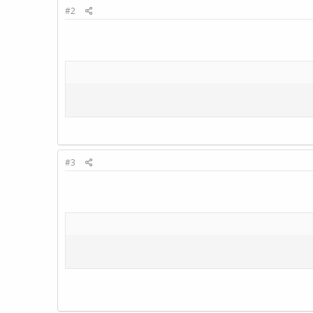
#2
#3