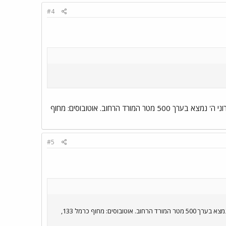
#4
אם כן, אתה גם יכול להגיע למרכז הכרמל - אודיטוריום. מול הכניסה לחניון האודיטוריום מתחיל רחוב הביכורים. עירוני ה' נמצא בערך 500 מטר המורד הרחוב. אוטובוסים: מחוף
#5
אם כן, אתה גם יכול להגיע למרכז הכרמל - אודיטוריום. מול הכניסה לחניון האודיטוריום מתחיל רחוב הביכורים. עירוני ה' נמצא בערך 500 מטר המורד הרחוב. אוטובוסים: מחוף כרמל 133,