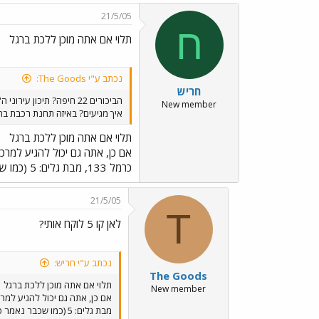
21/5/05
ח
תלוי אם אתה מוכן ללכת ברגל
נכתב ע"י The Goods:
חריש
הביכורים 22 חיפה? תיכון עירוני ה'?
New member
איך מגיעים? באיזה תחנת רכבת בח
תלוי אם אתה מוכן ללכת ברגל
כרמל 133, מבת גלים: 5 (כמו שכבר נאמר פה) וגם 37 לפי דעתי 133 עדיף.
21/5/05
T
לאן קו 5 לוקח אותי?
נכתב ע"י חריש:
The Goods
תלוי אם אתה מוכן ללכת ברגל
New member
מבת גלים: 5 (כמו שכבר נאמר פה) וגם 37 לפי דעתי 133 עדיף.