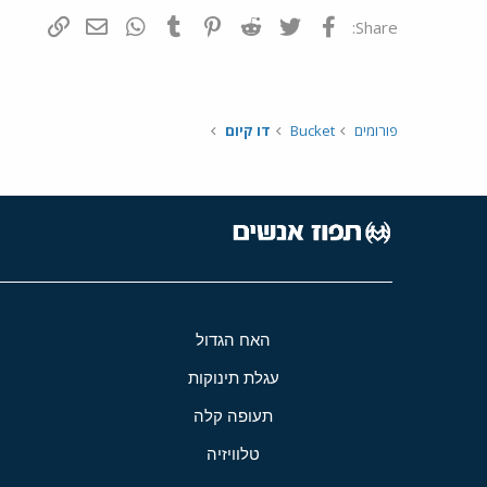
פייסבוק
Twitter
Reddit
Pinterest
Tumblr
WhatsApp
דואר אלקטרונ
הוסף קי
Share:
פורומים
Bucket
דו קיום
האח הגדול
עגלת תינוקות
תעופה קלה
טלוויזיה