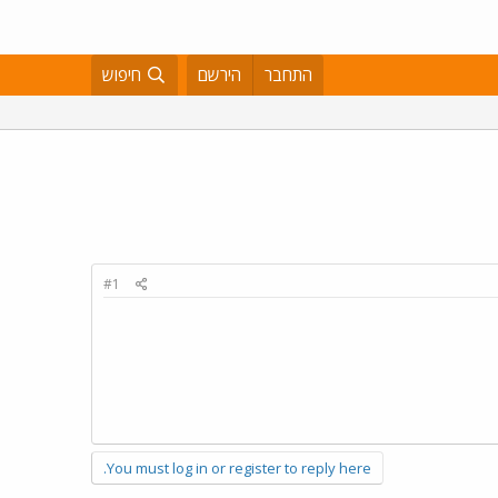
התחבר
הירשם
חיפוש
#1
You must log in or register to reply here.