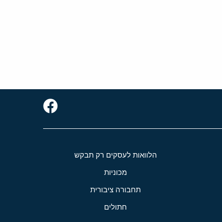
הלוואות לעסקים רק תבקש
מכוניות
תחבורה ציבורית
חתולים