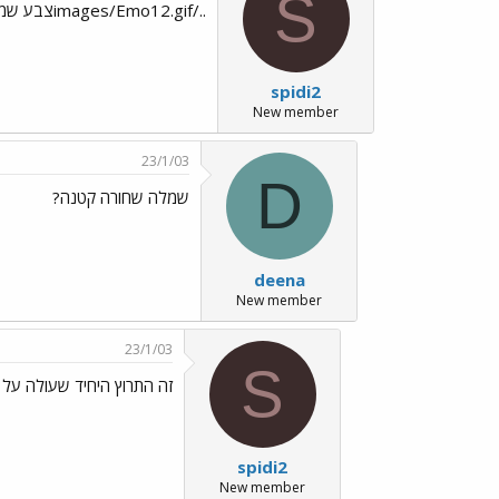
S
../images/Emo12.gifצבע שמתאים לכל ארוע../images/Emo35.gif
spidi2
New member
23/1/03
D
שמלה שחורה קטנה?
deena
New member
23/1/03
S
זה התרוץ היחיד שעולה על דע
spidi2
New member