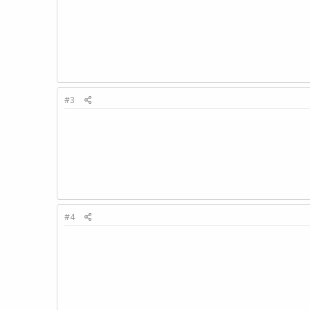
#3
#4