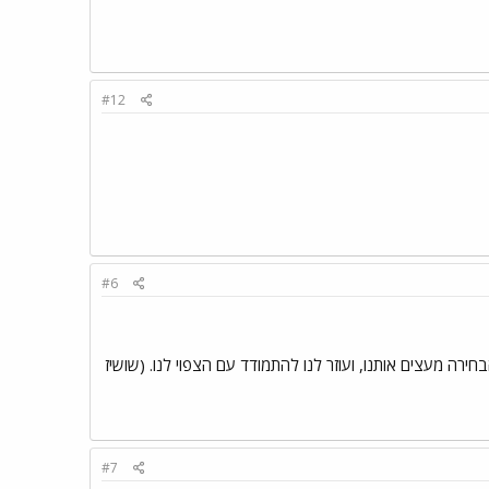
#12
#6
ירה מעצים אותנו, ועוזר לנו להתמודד עם הצפוי לנו. (שושיז
#7