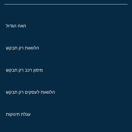
האח הגדול
הלוואות רק תבקש
מימון רכב רק תבקש
הלוואות לעסקים רק תבקש
עגלת תינוקות