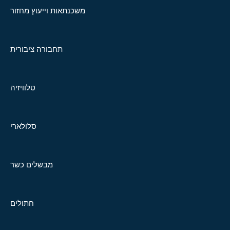
משכנתאות וייעוץ מחזור
תחבורה ציבורית
טלוויזיה
סלולארי
מבשלים כשר
חתולים