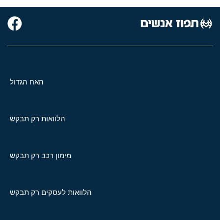
האח הגדול
הלוואות רק תבקש
מימון רכב רק תבקש
הלוואות לעסקים רק תבקש