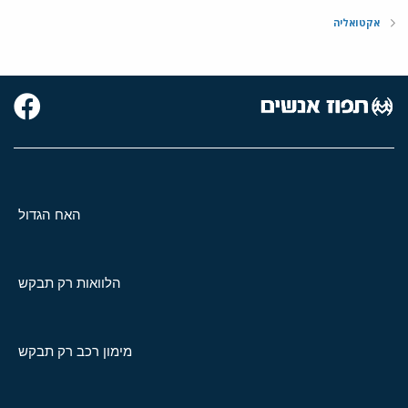
אקטואליה
האח הגדול
הלוואות רק תבקש
מימון רכב רק תבקש