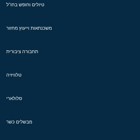
טיולים וחופש בחו"ל
משכנתאות וייעוץ מחזור
תחבורה ציבורית
טלוויזיה
סלולארי
מבשלים כשר