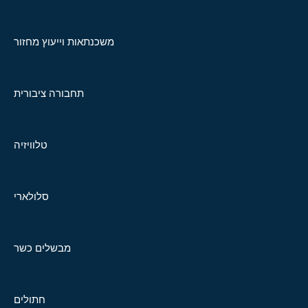
משכנתאות וייעוץ מחזור
תחבורה ציבורית
טלוויזיה
סלולארי
מבשלים כשר
חתולים