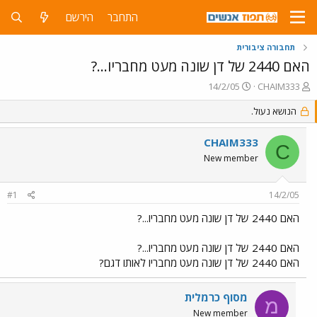
התחבר
הירשם
תחבורה ציבורית
האם 2440 של דן שונה מעט מחבריו...?
פ
פ
14/2/05
CHAIM333
ו
ו
ת
הנושא נעול.
ר
ח
ס
ה
ם
CHAIM333
C
נ
ב
New member
ו
ת
ש
א
א
ר
#1
14/2/05
י
ך
האם 2440 של דן שונה מעט מחבריו...?
האם 2440 של דן שונה מעט מחבריו...?
האם 2440 של דן שונה מעט מחבריו לאותו דגם?
מסוף כרמלית
מ
New member