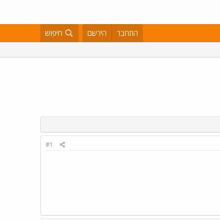
התחבר
הירשם
חיפוש
#1