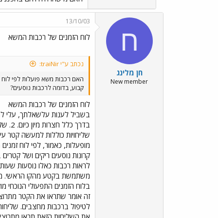
13/10/03
ח
לוח הזמנים של רכבות המשא
נכתב ע"י traiNir:
חן מלינג
האם רכבות משא פועלות לפי לוח ז
New member
קבוע, בדומה לרכבות נוסעים?
לוח הזמנים של רכבות המשא
בדרך 
שליחויות כוללות למעשה קטר עית
מופעלות, כאמור, לפי לוח זמנים
קרונות נוסעים ריקים ושל קטרים
לראות רכבות כאלו נוסעות שעות 
משתמשת בקטע מהקו הראשי. מה ש
זה אומר שתראו את הקטר מתרוצץ 