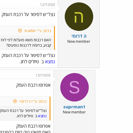
12/10/03
ה
נצל"ש לסיפור על רכבת העמק
נכתב ע"י traiNir:
ה דרומי
האם רכבות משא פועלות לפי לוח ז
New member
קבוע, בדומה לרכבות נוסעים?
נצל"ש לסיפור על רכבת העמק
נמצא
ב
טיולים לחג.
13/10/03
S
אפרופו רכבת העמק
נכתב ע"י ה דרומי:
suprman1
נצל"ש לסיפור על רכבת העמק
New member
נמצא
ב
טיולים לחג.
אפרופו רכבת העמק
האם מישהו היה היום בהפננינג