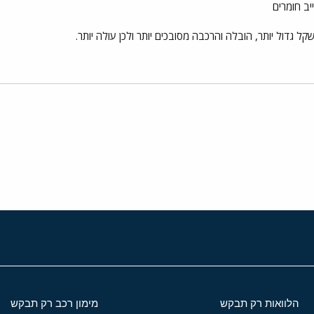
יב חומרים
שקל גדול יותר, הובלה והרכבה מסובכים יותר ולכן עולה יותר.
י
שור
הלוואות רק תבקש
מימון רכב רק תבקש