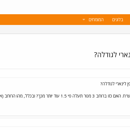
בלוגים
המומחים
ארי לגודלה?
 לינארי לגודלה?
נניח וטרינה ברוחב 2 מטר עולה X ש"ח. האם כזו ברוחב 3 מטר תעלה