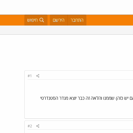
התחבר
הירשם
חיפוש
#1
 פי 1.5 עוד יותר מכך? ובכלל, מהו הרוחב (אם יש כזה) שממנו והלאה זה כבר יוצא מגדר הסטנדרטי
#2