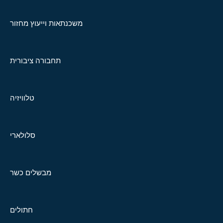
משכנתאות וייעוץ מחזור
תחבורה ציבורית
טלוויזיה
סלולארי
מבשלים כשר
חתולים