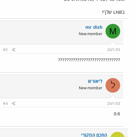
בLNB שלך?
mr dish
M
New member
#3
20/1/03
?????????????????????????????
ליאורש
ל
New member
#4
20/1/03
0.6
החכם המקורי