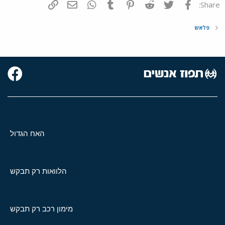
פייסבוק
Twitter
Reddit
Pinterest
Tumblr
WhatsApp
דואר אלקטרוני
הוסף קישור
Share:
פלאש
האח הגדול
הלוואות רק תבקש
מימון רכב רק תבקש