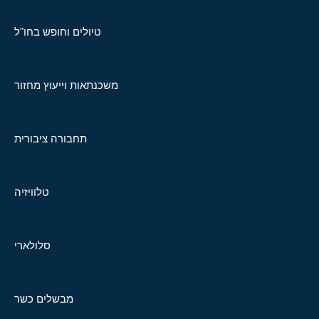
טיולים וחופש בחו"ל
משכנתאות וייעוץ מחזור
תחבורה ציבורית
טלוויזיה
סלולארי
מבשלים כשר