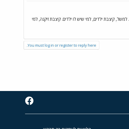
למשל, קיצבת ילדים, למי שיש לו ילדים. קיצבת זיקנה, למי
You must log in or register to reply here.