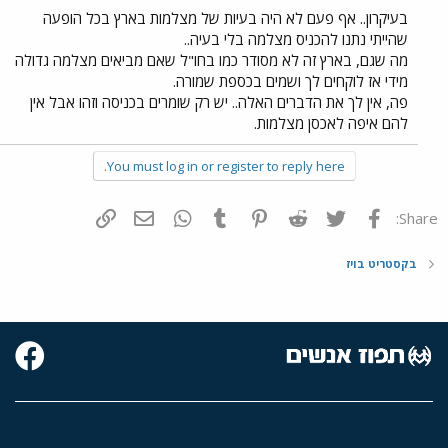
בעיקרון.. אף פעם לא היה בעיות של מצלמות בארץ בכל הופעה
שהייתי נתנו להכניס מצלמה בלי בעיה..
מה שגם, בארץ זה לא מסודר כמו בחו"ל שאם מביאים מצלמה גדולה
מידי אז לוקחים לך ושמים בכספת שמורה.
פה, אין לך את הדברים האלה.. יש רק שומרים בכניסה וזהו אבל אין
להם איפה לאכסן מצלמות.
You must log in or register to reply here.
פייסבוק
Twitter
Reddit
Pinterest
Tumblr
WhatsApp
דואר אלקטרוני
הוסף קישור
Share:
בקסטריט בויז