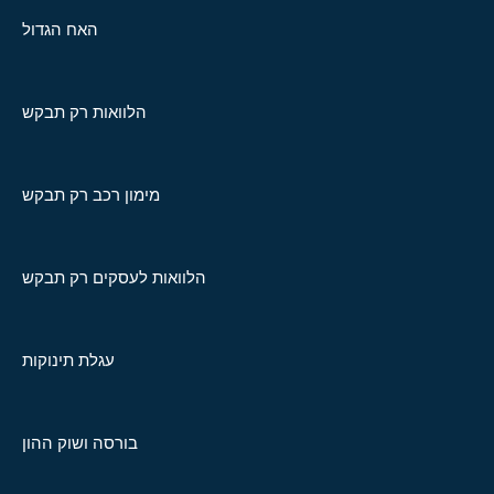
האח הגדול
הלוואות רק תבקש
מימון רכב רק תבקש
הלוואות לעסקים רק תבקש
עגלת תינוקות
בורסה ושוק ההון