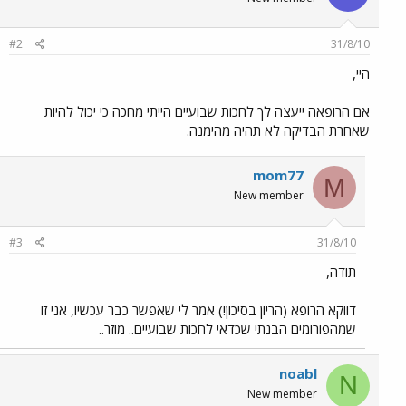
#2
31/8/10
היי,
אם הרופאה ייעצה לך לחכות שבועיים הייתי מחכה כי יכול להיות
שאחרת הבדיקה לא תהיה מהימנה.
mom77
M
New member
#3
31/8/10
תודה,
דווקא הרופא (הריון בסיכון!) אמר לי שאפשר כבר עכשיו, אני זו
שמהפורומים הבנתי שכדאי לחכות שבועיים.. מוזר..
noabl
N
New member