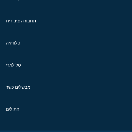
תחבורה ציבורית
טלוויזיה
סלולארי
מבשלים כשר
חתולים