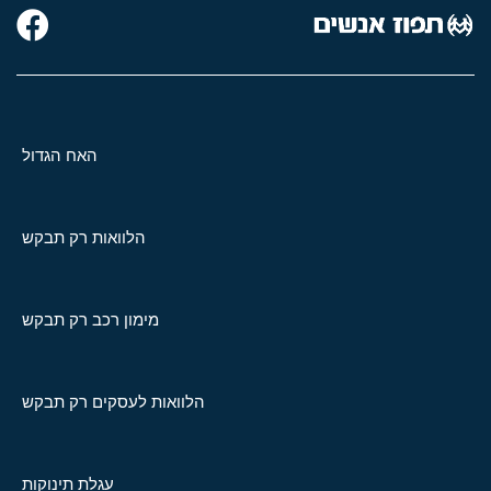
האח הגדול
הלוואות רק תבקש
מימון רכב רק תבקש
הלוואות לעסקים רק תבקש
עגלת תינוקות