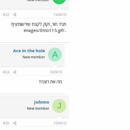
#22
10/9/10
תגיד חור, זקוק לקצת שירשומיצין?
../images/Emo115.gif
Ace in the hole
A
New member
#24
10/9/10
מה את רוצה?
Johnno
J
New member
#25
10/9/10