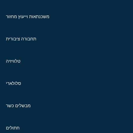
משכנתאות וייעוץ מחזור
תחבורה ציבורית
טלוויזיה
סלולארי
מבשלים כשר
חתולים