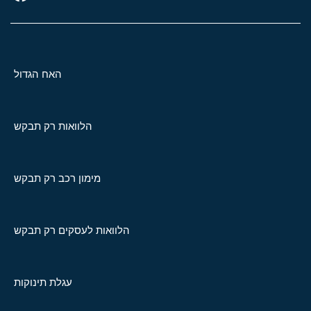
האח הגדול
הלוואות רק תבקש
מימון רכב רק תבקש
הלוואות לעסקים רק תבקש
עגלת תינוקות