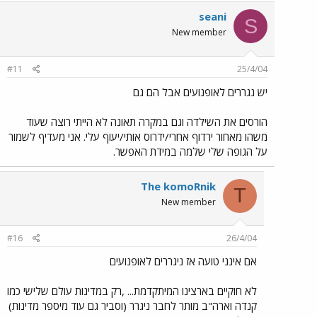
seani
S
New member
#11
25/4/04
יש נגררים לאופנועים אבל הם גם
הורסים את השילדה וגם במקרה תאונה לא הייתי רוצה שעוד
משהו מאחור ירדוף אחרי/ידרוס אותי/יעוף עלי. אני מעדיף לשמור
על הגופה שלי שלמה במידת האפשר.
The komoRnik
T
New member
#16
26/4/04
אם אינני טועה אז ניגררים לאופנועים
לא חוקיים בארצינו המיתקדמת... ,רק במדינות עולם שלישי כמו
קנדה וארה"ב מותר לחבר ניגרר (וסביר גם עוד מיספר מדינות)