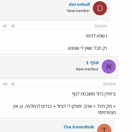
doronhall
D
New member
#5
25/4/04
נשמע להיט!
רק חבל שאין לי אופנוע
אסף E
א
New member
#6
25/4/04
צ'ימידן גדול מאובטח לגוף
+ תיק מיכל + ארגז, יספיקו לי לציוד + בגדים להחלפה. נו, אין
מצטרפים?
The komoRnik
T