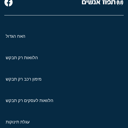
האח הגדול
הלוואות רק תבקש
מימון רכב רק תבקש
הלוואות לעסקים רק תבקש
עגלת תינוקות