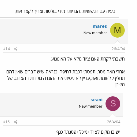
בעיה עם הגששיות...הם יותר מידי בולטות וצריך לקצר אותן
mares
M
New member
#14
26/4/04
חשבתי לקחת פעם ציוד מלא על האופנוע.
אחרי מאה מטר, תפסתי רכבת לחיפה. כנראה שיש דברים שאין להם
תחליף. לעומת זאת,עדיין לא ניסיתי את ההונדה גולדווינד הצהוב של
השכן.
seani
S
New member
#15
26/4/04
יש בו מקום לציוד+מיכל+פסנתר כנף