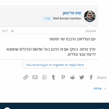
שיח סלימאן
Well-known member
מנהל
#17
26/4/04
עם הגולדווינג הרכבת עוד תתפוס
עליך טרמפ. בעיקר אם זה הדגם בעל שלושת הגלגלים שהומצא
לדעתי עבור צוללים.
You must log in or register to reply here.
פייסבוק
Twitter
Reddit
Pinterest
Tumblr
WhatsApp
דואר אלקטרוני
הוסף קישור
Share:
צלילה