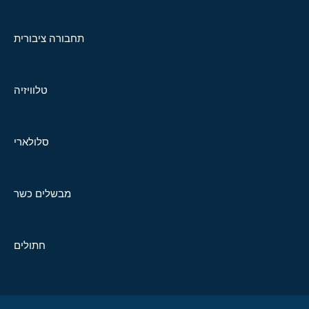
תחבורה ציבורית
טלוויזיה
סלולארי
מבשלים כשר
חתולים