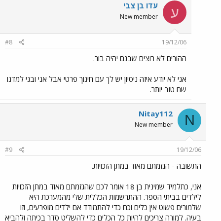
עדו בן צבי
ע
New member
#8
19/12/06
ההורים לא רוצים שבנם יהיה בור.
אני לא יודע איזה ניסיון יש לך עם חינוך פרטי אבל אני ובני למדנו
שם טוב יותר.
Nitay112
N
New member
#9
19/12/06
התשובה - הגזמתם מאוד במתן הזכויות.
אני, כתלמיד שמינית בן 18 אומר לכם שהגזמתם מאוד במתן הזכויות
לילדים בביתי הספר. ההתרשמות הכללית שלי מהמערכת היא
שלמורים פשוט אין כלים וכח כדי להתמודד אם ילדים מופרעים, וזו
בעיה. למורה צריכים להיות כל הכלים כדי להשליט סדר בכיתה ולהביא