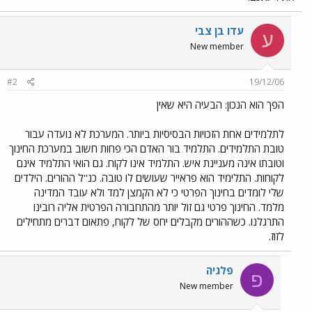
עדו בן צבי
ע
New member
#2
19/12/06
הפך הוא הנכון: הבעיה היא שאין
לתלמידים אחת הזכויות הבסיסיות ביותר. המערכת לא נועדה עבור
טובת התלמידים. התלמיד בור האדם הכי פחות חשוב במערכת החינוך
וטובתו אינה מעניינת איש. התלמיד אינו לקוח. גם הואי התלמיד אינם
לקוחות. התלימיד הוא פראייר שעושים לו טובה. כנ''ל ההורים. הילדים
שלי לומדים בחינוך הפרטי כי לא הקמצן למד ולא עובד המדינה
מלמד. החינוך פרטי גם זול יותר מהתחבורה הפרטית אליה רובינו
התרגלנו. כשההורים מקבלים יחס של לקוח, פתאום דברים מתחילים
לזוז.
פלגיה
פ
New member