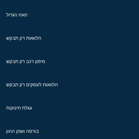
האח הגדול
הלוואות רק תבקש
מימון רכב רק תבקש
הלוואות לעסקים רק תבקש
עגלת תינוקות
בורסה ושוק ההון