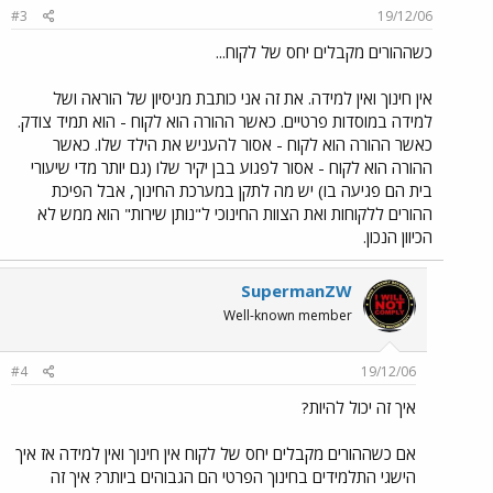
#3
19/12/06
כשההורים מקבלים יחס של לקוח...
אין חינוך ואין למידה. את זה אני כותבת מניסיון של הוראה ושל
למידה במוסדות פרטיים. כאשר ההורה הוא לקוח - הוא תמיד צודק.
כאשר ההורה הוא לקוח - אסור להעניש את הילד שלו. כאשר
ההורה הוא לקוח - אסור לפגוע בבן יקיר שלו (גם יותר מדי שיעורי
בית הם פגיעה בו) יש מה לתקן במערכת החינוך, אבל הפיכת
ההורים ללקוחות ואת הצוות החינוכי ל"נותן שירות" הוא ממש לא
הכיוון הנכון.
SupermanZW
Well-known member
#4
19/12/06
איך זה יכול להיות?
אם כשההורים מקבלים יחס של לקוח אין חינוך ואין למידה אז איך
הישגי התלמידים בחינוך הפרטי הם הגבוהים ביותר? איך זה