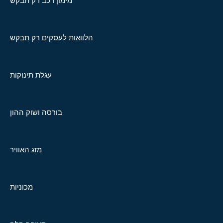
מימון רכב רק תבקש
הלוואות לעסקים רק תבקש
עגלת תינוקות
בורסה ושוק ההון
מזג האוויר
מכוניות