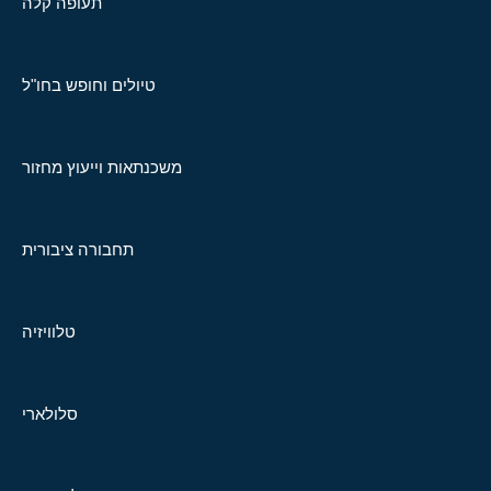
תעופה קלה
טיולים וחופש בחו"ל
משכנתאות וייעוץ מחזור
תחבורה ציבורית
טלוויזיה
סלולארי