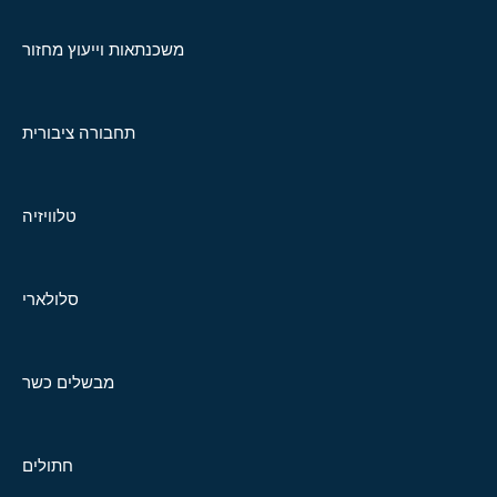
משכנתאות וייעוץ מחזור
תחבורה ציבורית
טלוויזיה
סלולארי
מבשלים כשר
חתולים