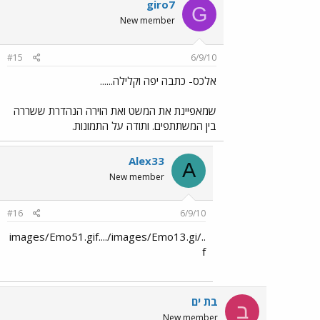
giro7
G
New member
#15
6/9/10
אלכס- כתבה יפה וקלילה......
שמאפיינת את המשט ואת הוירה הנהדרת ששררה
בין המשתתפים. ותודה על התמונות.
Alex33
A
New member
#16
6/9/10
../images/Emo51.gif..../images/Emo13.gi
f
בת ים
ב
New member