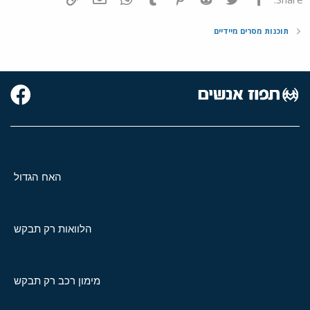
תוכנות מסרים מיידיים
האח הגדול
הלוואות רק תבקש
מימון רכב רק תבקש