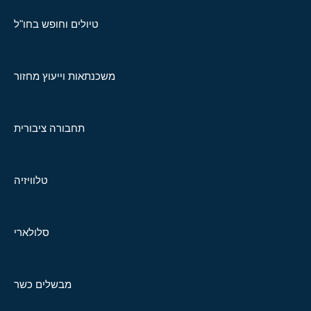
טיולים וחופש בחו"ל
משכנתאות וייעוץ מחזור
תחבורה ציבורית
טלוויזיה
סלולארי
מבשלים כשר