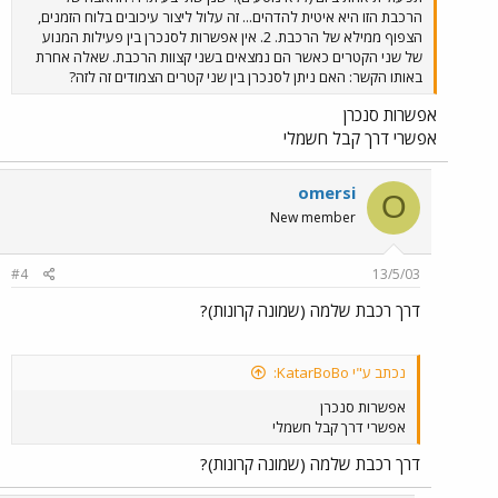
הרכבת הזו היא איטית להדהים... זה עלול ליצור עיכובים בלוח הזמנים,
הצפוף ממילא של הרכבת. 2. אין אפשרות לסנכרן בין פעילות המנוע
של שני הקטרים כאשר הם נמצאים בשני קצוות הרכבת. שאלה אחרת
באותו הקשר: האם ניתן לסנכרן בין שני קטרים הצמודים זה לזה?
אפשרות סנכרן
אפשרי דרך קבל חשמלי
omersi
O
New member
#4
13/5/03
דרך רכבת שלמה (שמונה קרונות)?
נכתב ע"י KatarBoBo:
אפשרות סנכרן
אפשרי דרך קבל חשמלי
דרך רכבת שלמה (שמונה קרונות)?