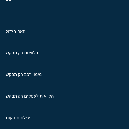
האח הגדול
הלוואות רק תבקש
מימון רכב רק תבקש
הלוואות לעסקים רק תבקש
עגלת תינוקות