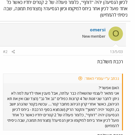
לכיוון הנסיעה) יהיה "דוחף", כלומר פעולה של 2 קטרים יחדיו כאשר כל
אחד פועל לכיון אחר ביחס למיקומו וכיוון הנסיעה? (מצורפת תמונה, שבה
ניסיתי להמחיש)
omersi
O
New member
#2
13/5/03
רכבת משולבת
נכתב ע"י עומרי האוזר:
האם אפשרי?
אני מתאר לעצמי שהשאלה כבר עלתה, אבל מענין אותי לדעת למה לא
ניתן: לחבר שני זוגות של 4 קרונות כפולים "גב אל גב" (הצד שבו אין את תא
הניהוג), כאשר אחרי קרון הניהוג מחובר קטר.... עכשיו בקטר שהנהג יושב
בו, הקטר יהיה "מושך" והקטר הריק (שנמצא בסוף הרכבת - ביחס לכיוון
הנסיעה) יהיה "דוחף", כלומר פעולה של 2 קטרים יחדיו כאשר כל אחד
פועל לכיון אחר ביחס למיקומו וכיוון הנסיעה? (מצורפת תמונה, שבה ניסיתי
להמחיש)