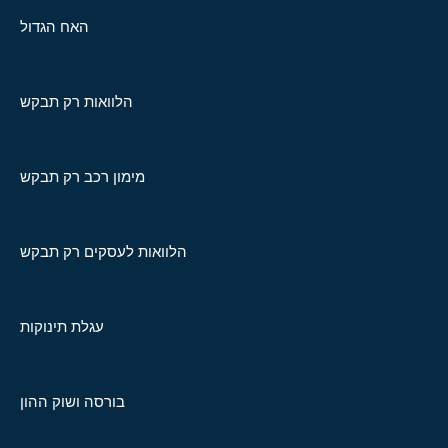
האח הגדול
הלוואות רק תבקש
מימון רכב רק תבקש
הלוואות לעסקים רק תבקש
עגלת תינוקות
בורסה ושוק ההון