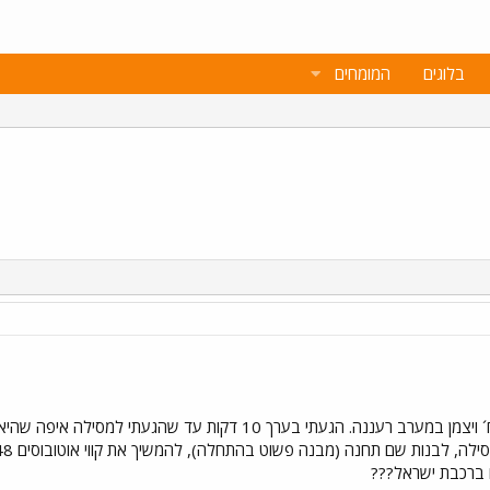
בלוגים
המומחים
היום הלכתי קצת בשדות שבסוף רח´ ויצמן במערב רעננה. הגעתי בע
 ברכבת ישראל???