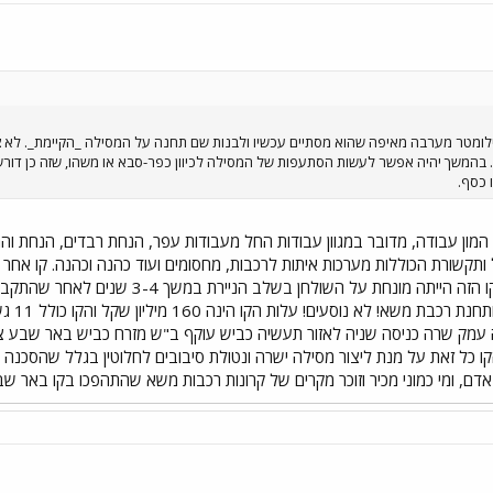
ילומטר מערבה מאיפה שהוא מסתיים עכשיו ולבנות שם תחנה על המסילה _הקיימת_. לא צ
. בהמשך יהיה אפשר לעשות הסתעפות של המסילה לכיוון כפר-סבא או משהו, שזה כן דו
 כסף.
ון עבודה, מדובר במגוון עבודות החל מעבודות עפר, הנחת רבדים, הנחת והרכ
ותקשורת הכוללות מערכות איתות לרכבות, מחסומים ועוד כהנה וכהנה. קו אחר
שבע לרמת חובב, בניית הקו הזה הייתה מו
מסילה 
ו כל זאת על מנת ליצור מסילה ישרה ונטולת סיבובים לחלוטין בגלל שהסכנה 
אדם, ומי כמוני מכיר וזוכר מקרים של קרונות רכבות משא שהתהפכו בקו באר ש