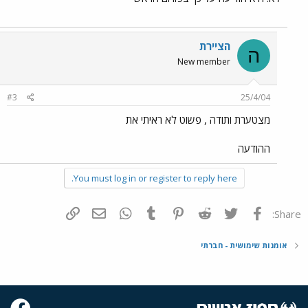
הציירת
ה
New member
#3
25/4/04
מצטערת ותודה , פשוט לא ראיתי את
ההודעה
You must log in or register to reply here.
פייסבוק
Twitter
Reddit
Pinterest
Tumblr
WhatsApp
דואר אלקטרוני
הוסף קישור
Share:
אומנות שימושית - חברתי