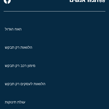
האח הגדול
הלוואות רק תבקש
מימון רכב רק תבקש
הלוואות לעסקים רק תבקש
עגלת תינוקות