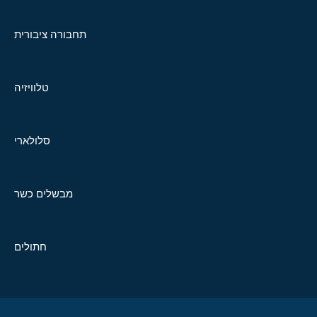
תחבורה ציבורית
טלוויזיה
סלולארי
מבשלים כשר
חתולים