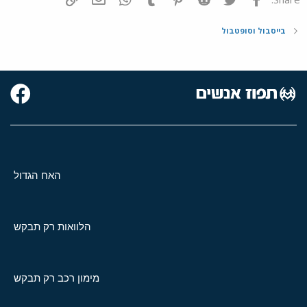
בייסבול וסופטבול
האח הגדול
הלוואות רק תבקש
מימון רכב רק תבקש