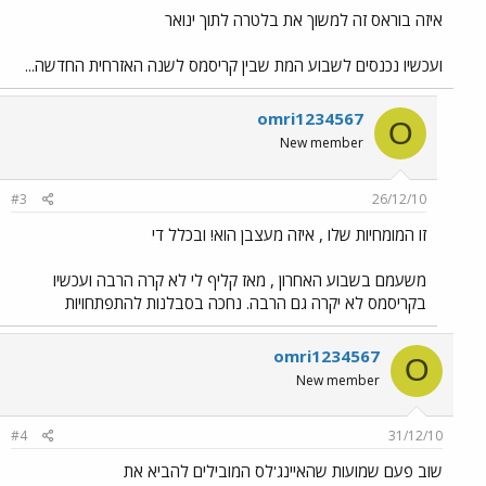
איזה בוראס זה למשוך את בלטרה לתוך ינואר
ועכשיו נכנסים לשבוע המת שבין קריסמס לשנה האזרחית החדשה...
omri1234567
O
New member
#3
26/12/10
זו המומחיות שלו , איזה מעצבן הוא! ובכלל די
משעמם בשבוע האחרון , מאז קליף לי לא קרה הרבה ועכשיו
בקריסמס לא יקרה גם הרבה. נחכה בסבלנות להתפתחויות
omri1234567
O
New member
#4
31/12/10
שוב פעם שמועות שהאיינג'לס המובילים להביא את