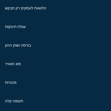
הלוואות לעסקים רק תבקש
עגלת תינוקות
בורסה ושוק ההון
מזג האוויר
מכוניות
תעופה קלה