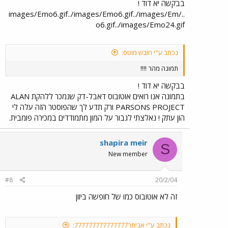
בבקשה יא דוד !
../images/Emo6.gif../images/Emo6.gif../images/Em
o6.gif../images/Emo24.gif
נכתב ע"י חובש מוטס:
תמונה מהר !!!!
בבקשה יא דוד !
בתמונה אנו רואים אוטובוס דאבל-דק שנמכר ללהקת ALAN
PARSONS PROJECT ורק תדע לך שהפוסטר הזה עלה לי
הון עתק ! נאלצתי לגבור על המון מתמודדים במכירה פומבית.
shapira meir
S
New member
#8
20/2/04
זה לא אוטובוס כמו של חופשה ביוון
נכתב ע"י אביתר777777777777777: