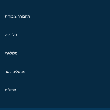
תחבורה ציבורית
טלוויזיה
סלולארי
מבשלים כשר
חתולים