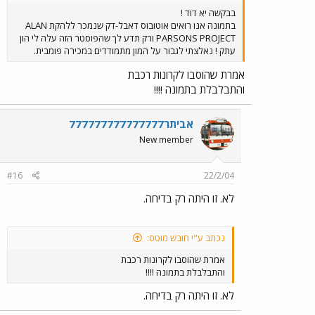
בבקשה יא דוד !
בתמונה אנו רואים אוטובוס דאבל-דק שנמכר ללהקת ALAN
PARSONS PROJECT ורק תדע לך שהפוסטר הזה עלה לי הון
עתק ! נאלצתי לגבור על המון מתמודדים במכירה פומבית.
אמרת שהוסבו לקרונות רכבת
והתבלבלת בתמונה !!!!
אביתר777777777777777
New member
#16
22/2/04
לא. זו היתה רק בדיחה.
נכתב ע"י חובש מוטס:
אמרת שהוסבו לקרונות רכבת
והתבלבלת בתמונה !!!!
לא. זו היתה רק בדיחה.