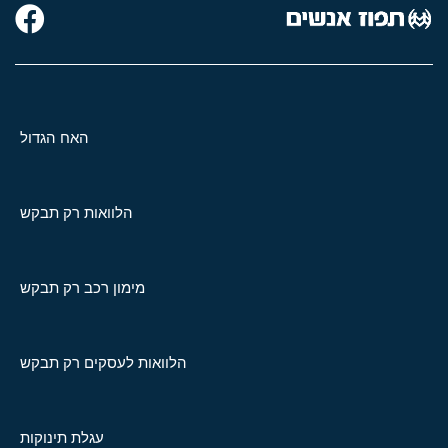
האח הגדול
הלוואות רק תבקש
מימון רכב רק תבקש
הלוואות לעסקים רק תבקש
עגלת תינוקות