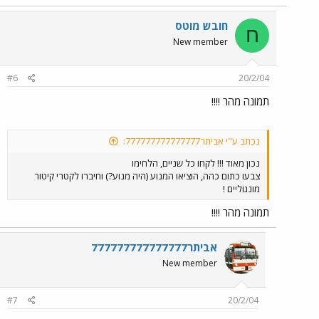
חובש מוטס
ח
New member
#6
20/2/04
תמונה מהר !!!!
נכתב ע"י אביתר777777777777777:
נכון מאוד !!! לקחו כל שניים, הלחימו
צבעו כתום כהה, הוציאו המנוע (היה מנוע?) וחיברו לקטרי קיטור
מונגוליים !
תמונה מהר !!!!
אביתר777777777777777
New member
#7
20/2/04