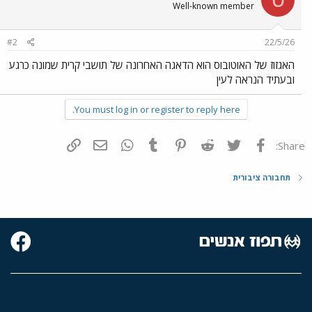
Well-known member
#2
22/5/26
האגזוז של האוטובוס הוא הדאגה האחרונה של תושבי קרית שמונה כרגע
ובעתיד הנראה לעין
You must log in or register to reply here.
פייסבוק
Twitter
Reddit
Pinterest
Tumblr
WhatsApp
דואר אלקטרוני
הוסף קישור
Share:
תחבורה ציבורית