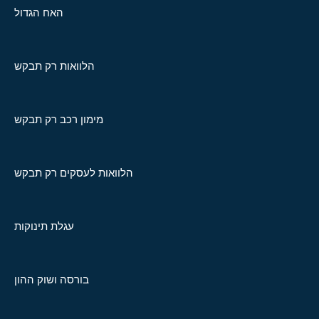
האח הגדול
הלוואות רק תבקש
מימון רכב רק תבקש
הלוואות לעסקים רק תבקש
עגלת תינוקות
בורסה ושוק ההון