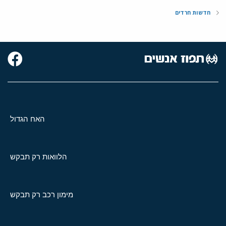
חדשות חרדים
האח הגדול
הלוואות רק תבקש
מימון רכב רק תבקש