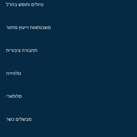
טיולים וחופש בחו"ל
משכנתאות וייעוץ מחזור
תחבורה ציבורית
טלוויזיה
סלולארי
מבשלים כשר