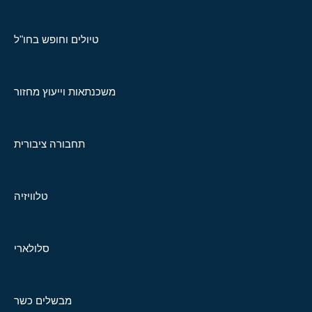
טיולים וחופש בחו"ל
משכנתאות וייעוץ מחזור
תחבורה ציבורית
טלוויזיה
סלולארי
מבשלים כשר