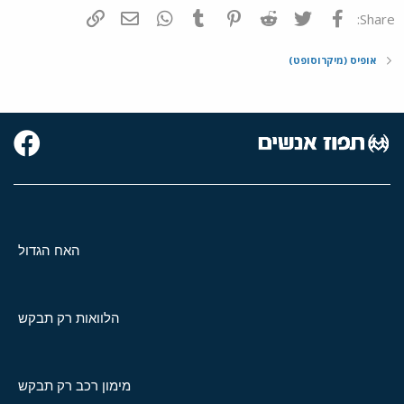
פייסבוק
Twitter
Reddit
Pinterest
Tumblr
WhatsApp
דואר אלקטרוני
הוסף קישור
Share:
אופיס (מיקרוסופט)
האח הגדול
הלוואות רק תבקש
מימון רכב רק תבקש