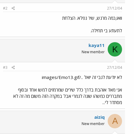
#2
27/12/04
וואו,כמה מרגש, שיר נפלא. הצלחת
לתעתע בי תחילה.
kaya11
K
New member
#3
27/12/04
לא יודעת לגבי זה יואל ../images/Emo13.gif
אני מאד אוהבת בדרך כלל שירים שמרמזים למשו אחד ובסוף
מתבררים כמשהו שונה לגמרי אבל במקרה הזה משום מה זה לא
מסתדר לי...
aiziq
A
New member