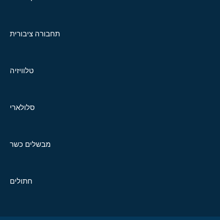
תחבורה ציבורית
טלוויזיה
סלולארי
מבשלים כשר
חתולים