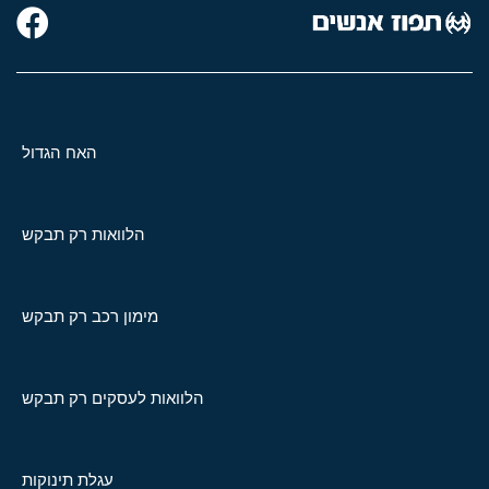
האח הגדול
הלוואות רק תבקש
מימון רכב רק תבקש
הלוואות לעסקים רק תבקש
עגלת תינוקות