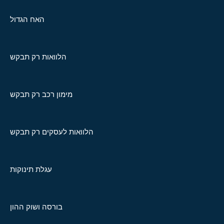
האח הגדול
הלוואות רק תבקש
מימון רכב רק תבקש
הלוואות לעסקים רק תבקש
עגלת תינוקות
בורסה ושוק ההון