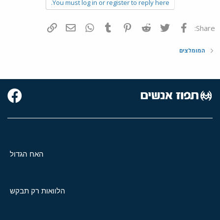
You must log in or register to reply here.
פייסבוק
Twitter
Reddit
Pinterest
Tumblr
WhatsApp
דואר אלקטרוני
הוסף קישור
Share:
המומלצים
האח הגדול
הלוואות רק תבקש