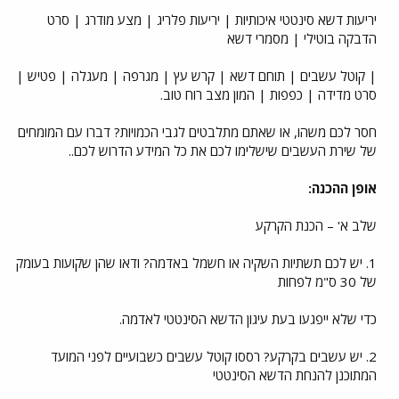
יריעות דשא סינטטי איכותיות | יריעות פלריג | מצע מודרג | סרט
הדבקה בוטילי | מסמרי דשא
| קוטל עשבים | תוחם דשא | קרש עץ | מגרפה | מעגלה | פטיש |
סרט מדידה | כפפות | המון מצב רוח טוב.
חסר לכם משהו, או שאתם מתלבטים לגבי הכמויות? דברו עם המומחים
של שירת העשבים שישלימו לכם את כל המידע הדרוש לכם..
אופן ההכנה:
שלב א' – הכנת הקרקע
1. יש לכם תשתיות השקיה או חשמל באדמה? ודאו שהן שקועות בעומק
של 30 ס"מ לפחות
כדי שלא ייפגעו בעת עיגון הדשא הסינטטי לאדמה.
2. יש עשבים בקרקע? רססו קוטל עשבים כשבועיים לפני המועד
המתוכנן להנחת הדשא הסינטטי