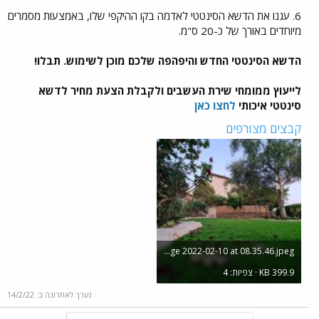
6. עגנו את הדשא הסינטטי לאדמה בקו ההיקפי שלו, באמצעות מסמרים
מיוחדים באורך של כ-20 ס"מ.
הדשא הסינטטי החדש והיפהפה שלכם מוכן לשימוש. תבלו!
לייעוץ ממומחי שירת העשבים ולקבלת הצעת מחיר לדשא
סינטטי איכותי
לחצו כאן
קבצים מצורפים
WhatsApp Image 2022-02-10 at 08.35.46.jpeg
KB 399.9 · צפיות: 4
נערך לאחרונה ב:
14/2/22