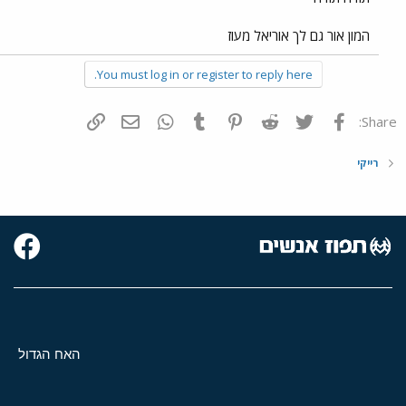
המון אור גם לך אוריאל מעוז
You must log in or register to reply here.
פייסבוק
Twitter
Reddit
Pinterest
Tumblr
WhatsApp
דואר אלקטרוני
הוסף קישור
Share:
רייקי
האח הגדול