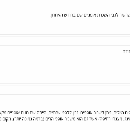
 שרשור לגבי השכרת אופניים שם בחודש האחרון.
ודה
ה בשם Tolmin, באלפים היולים, ניתן לשכור אופניים. נכון ללפני שנתיים, הייתה שם חנות א
נג, מצנחי רחיפה) אשר גם הוא משכיר אופני הרים (ברמה נמוכה יותר). מקום נ