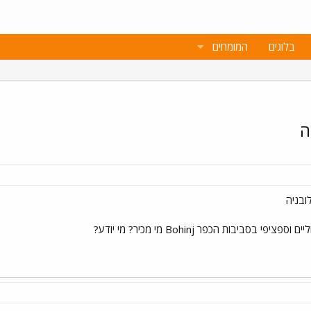
בלוגים
המומחים
ה
ובניה
בסביבות הכפר Bohinj מי מכיר? מי יודע?