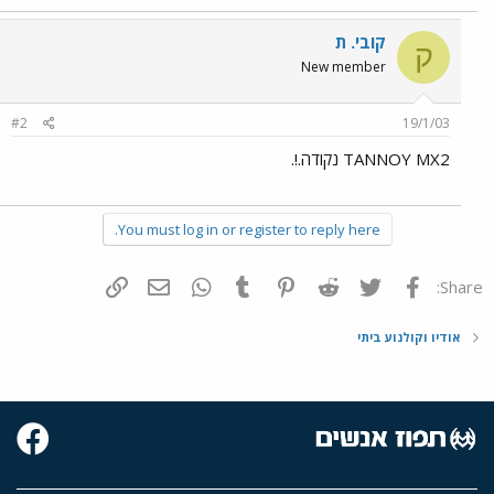
קובי. ת
ק
New member
#2
19/1/03
TANNOY MX2 נקודה.!.
You must log in or register to reply here.
פייסבוק
Twitter
Reddit
Pinterest
Tumblr
WhatsApp
דואר אלקטרוני
הוסף קישור
Share:
אודיו וקולנוע ביתי