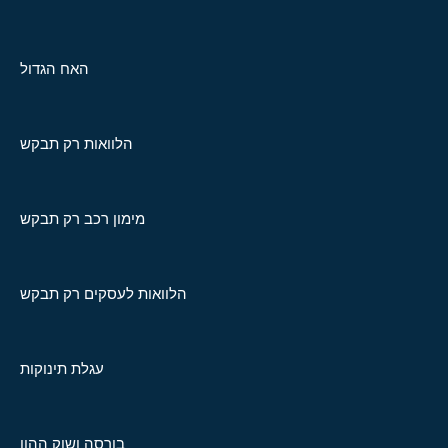
האח הגדול
הלוואות רק תבקש
מימון רכב רק תבקש
הלוואות לעסקים רק תבקש
עגלת תינוקות
בורסה ושוק ההון