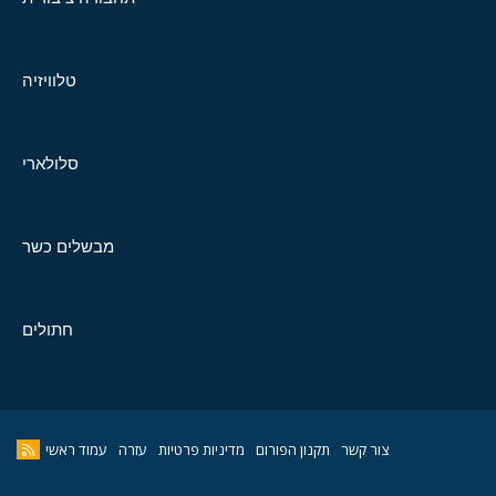
טלוויזיה
סלולארי
מבשלים כשר
חתולים
צור קשר
תקנון הפורום
מדיניות פרטיות
עזרה
עמוד ראשי