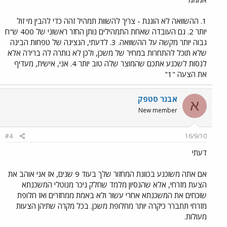
1. ההשוואה לא הוגנת - צריך להשוות תמהיל זהה כדי להבין מי זול
יותר 2. גם העובדה שאחת התמהילים נותן החזר ראשוני של 400 ש"ח
גבוה יותר מקשה על ההשוואה. 3. לדעתי, הנציגה של טפחות הבינה
שלא תוכל להתחרות במחיר של משכן, ולכן לא נותרה לה ברירה אלא
לנסות לשכנע אתכם שהמוצר שלה טוב יותר 4. אני, אישית, מעדיף
את הצעה "1"
אבנר סטפק
א
New member
#4
16/9/10
דעתי
אם אתה משוכנע בכוונת המחזור שלך בעוד 9 שנים, אז אני אוהב את
הצעת מזרחי, אלא שהנסיון מלמד שחלק ניכר מנוטלי המשכנתא
שוכחים את המשכנתא אחרי עשור ולא באמת ממחזרים ואז חלופת
מזרחי תתברר כיקרה יותר מחלופת משכן. בכל מקרה שתיהן הצעות
מעולות.