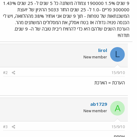
9 שנים 1.5% 190000 צמודה משתנה כל 5 שנים ל- 25 שנים 1.43%
300000 פריים -1.0 ל- 25 שנים החזר 5033 ההיגיון של יועצת
המשכנתאות של טפחות - תוך 9 שנים אני אחזיר 38% מההלוואה, ויש לי
הכנסה פנויה גדולה אז בטח אסלק את המסלולים המשתנים מהר.
הערכת השנים שלהם היא כדי להרוויח ריבית טובה של ה- 9 שנים.
תודה!!!
lirol
L
New member
#2
15/9/10
הערכת = הארכת
ab1729
A
New member
#3
15/9/10
אמממ