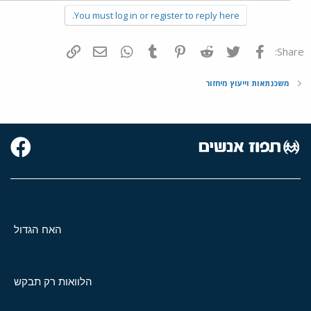
You must log in or register to reply here.
פייסבוק
Twitter
Reddit
Pinterest
Tumblr
WhatsApp
דואר אלקטרוני
הוסף קישור
Share:
משכנתאות וייעוץ מיחזור
האח הגדול
הלוואות רק תבקש